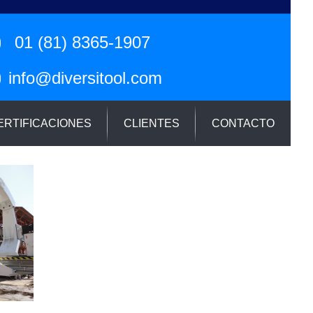
01 (81) 8365-1907
info@diversitool.com
ERTIFICACIONES
CLIENTES
CONTACTO